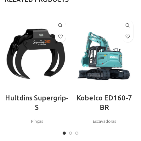
Hultdins Supergrip-
Kobelco ED160-7
S
BR
Pinças
Escavadoras