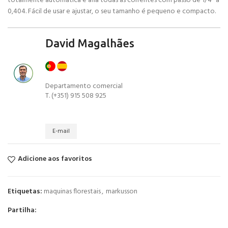
totalmente automática e afia todas as correntes com passo de 1/4″ a
0,404. Fácil de usar e ajustar, o seu tamanho é pequeno e compacto.
David Magalhães
Departamento comercial
T. (+351) 915 508 925
E-mail
Adicione aos favoritos
Etiquetas:
maquinas florestais
,
markusson
Partilha: