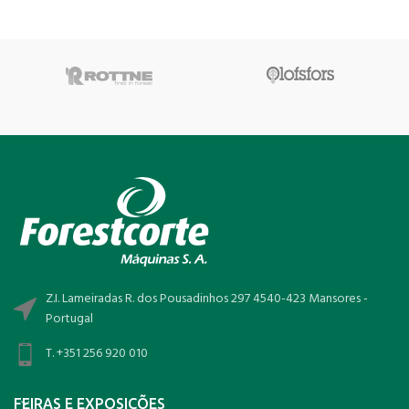
Z.I. Lameiradas R. dos Pousadinhos 297 4540-423 Mansores -
Portugal
T. +351 256 920 010
FEIRAS E EXPOSIÇÕES