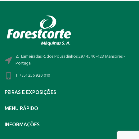
Z.I. Lameiradas R. dos Pousadinhos 297 4540-423 Mansores -
Portugal
T. +351 256 920 010
FEIRAS E EXPOSIÇÕES
MENU RÁPIDO
INFORMAÇÕES