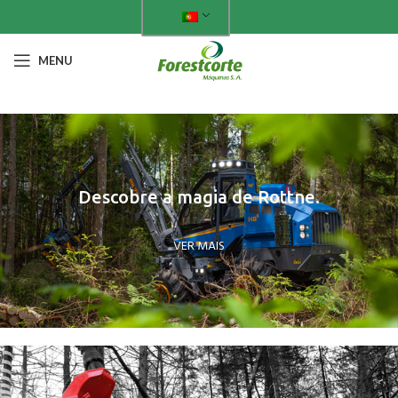
MENU
Descobre a magia de Rottne.
VER MAIS