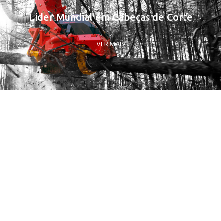
Líder Mundial em Cabeças de Corte
VER MAIS