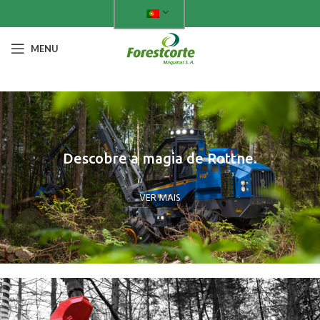
MENU
Descobre a magia de Rottne.
VER MAIS