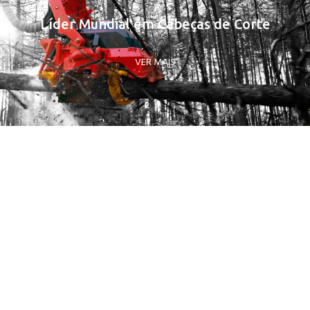
Líder Mundial em Cabeças de Corte
VER MAIS