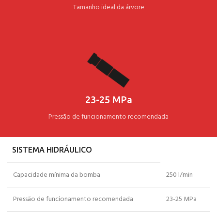
Tamanho ideal da árvore
23-25 MPa
Pressão de funcionamento recomendada
SISTEMA HIDRÁULICO
Capacidade mínima da bomba
250 l/min
Pressão de funcionamento recomendada
23-25 MPa