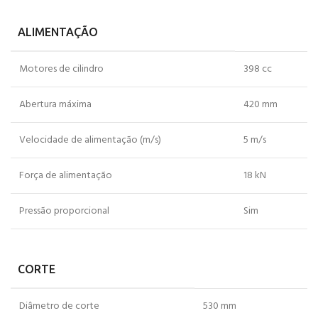
ALIMENTAÇÃO
Motores de cilindro
398 cc
Abertura máxima
420 mm
Velocidade de alimentação (m/s)
5 m/s
Força de alimentação
18 kN
Pressão proporcional
Sim
CORTE
Diâmetro de corte
530 mm