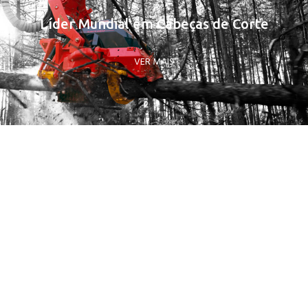
Líder Mundial em Cabeças de Corte
VER MAIS