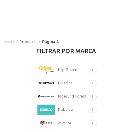
Início
Produtos
Página 4
FILTRAR POR MARCA
Hsp Gripen
3
Hultdins
2
Iggesund Forest
1
Kobelco
9
Mesera
4