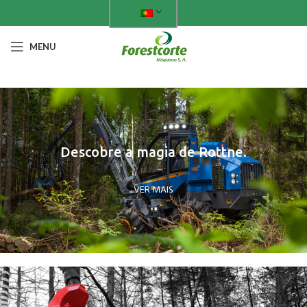
MENU
Descobre a magia de Rottne.
VER MAIS