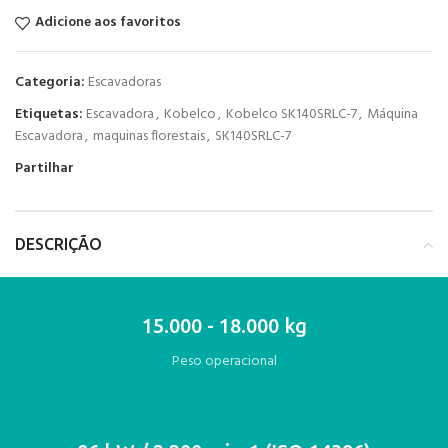
Adicione aos favoritos
Categoria:
Escavadoras
Etiquetas:
Escavadora
,
Kobelco
,
Kobelco SK140SRLC-7
,
Máquina
Escavadora
,
maquinas florestais
,
SK140SRLC-7
Partilhar
DESCRIÇÃO
15.000 - 18.000 kg
Peso operacional