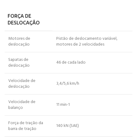
FORÇA DE
DESLOCAÇÃO
Motores de
Pistão de deslocamento variável,
deslocação
motores de 2 velocidades
Sapatas de
46 de cada lado
deslocação
Velocidade de
3,4/5,6 km/h
deslocação
Velocidade de
11 min-1
balanço
Força de tração da
140 kN (SAE)
barra de tração