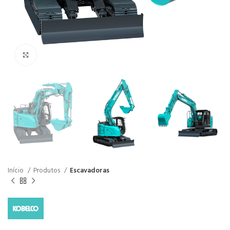
Click to enlarge
Início
Produtos
Escavadoras