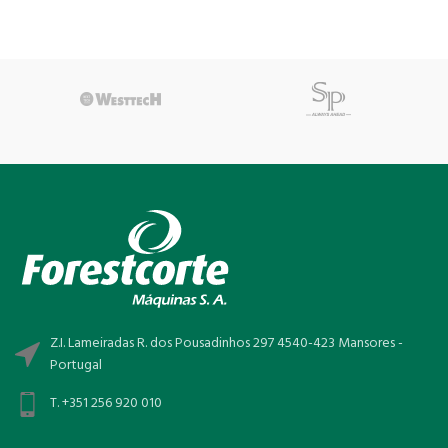
Z.I. Lameiradas R. dos Pousadinhos 297 4540-423 Mansores -
Portugal
T. +351 256 920 010