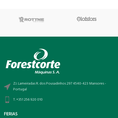
Z.I. Lameiradas R. dos Pousadinhos 297 4540-423 Mansores -
Portugal
T. +351 256 920 010
FERIAS