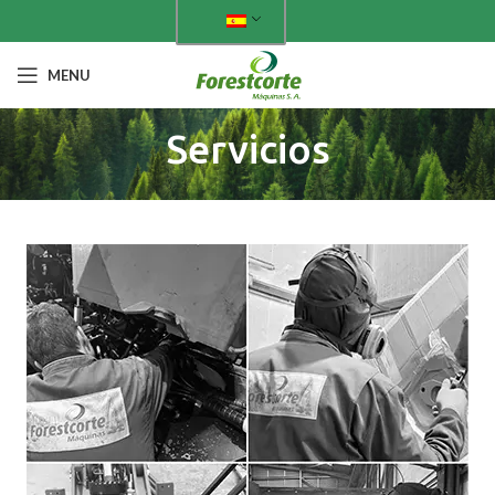
MENU
Servicios