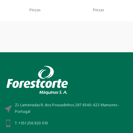
Pinzas
Pinzas
Z.I. Lameiradas R. dos Pousadinhos 297 4540-423 Mansores -
Portugal
T. +351 256 920 010