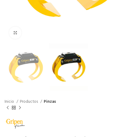
Click to enlarge
Inicio
Productos
Pinzas