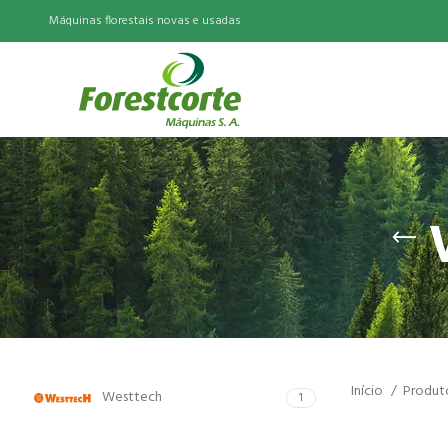
Máquinas florestais novas e usadas
Início
Produt
Westtech
1