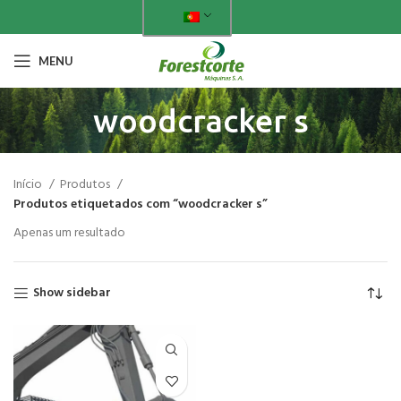
MENU
woodcracker s
Início
Produtos
Produtos etiquetados com “woodcracker s”
Apenas um resultado
Show sidebar