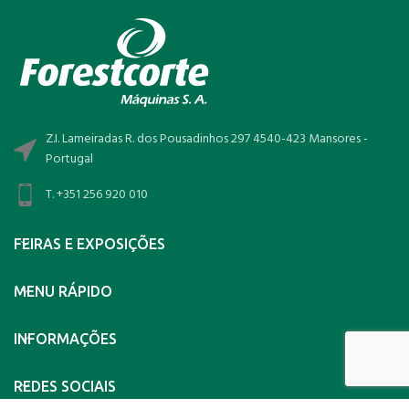
Z.I. Lameiradas R. dos Pousadinhos 297 4540-423 Mansores -
Portugal
T. +351 256 920 010
FEIRAS E EXPOSIÇÕES
MENU RÁPIDO
INFORMAÇÕES
REDES SOCIAIS