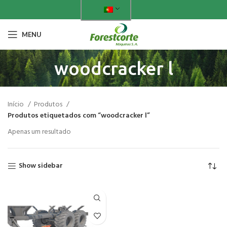
MENU
woodcracker l
Início
Produtos
Produtos etiquetados com “woodcracker l”
Apenas um resultado
Show sidebar