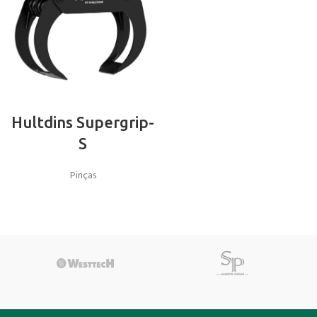
Hultdins Supergrip-
S
Pinças