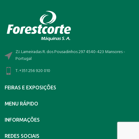
Z.I. Lameiradas R. dos Pousadinhos 297 4540-423 Mansores -
Portugal
T. +351 256 920 010
FEIRAS E EXPOSIÇÕES
MENU RÁPIDO
INFORMAÇÕES
REDES SOCIAIS