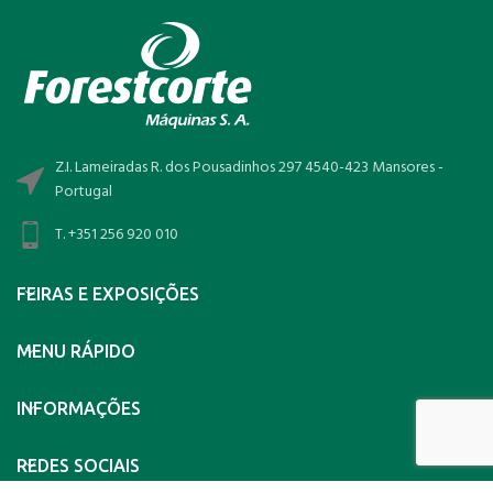
Z.I. Lameiradas R. dos Pousadinhos 297 4540-423 Mansores -
Portugal
T. +351 256 920 010
FEIRAS E EXPOSIÇÕES
MENU RÁPIDO
INFORMAÇÕES
REDES SOCIAIS