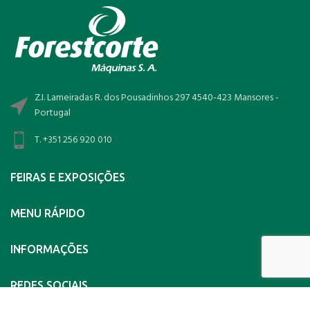
Z.I. Lameiradas R. dos Pousadinhos 297 4540-423 Mansores -
Portugal
T. +351 256 920 010
FEIRAS E EXPOSIÇÕES
MENU RÁPIDO
INFORMAÇÕES
REDES SOCIAIS