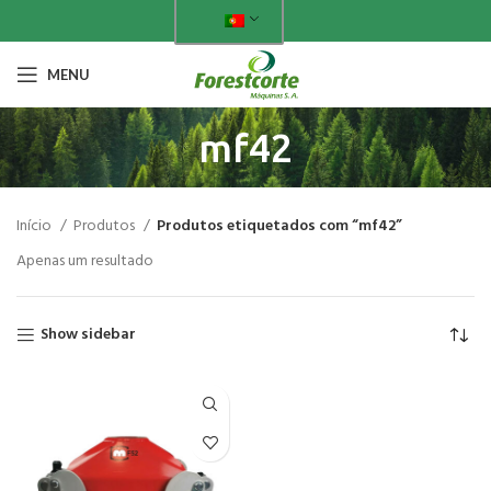
MENU
mf42
Início
Produtos
Produtos etiquetados com “mf42”
Apenas um resultado
Show sidebar