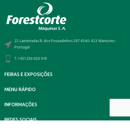
Z.I. Lameiradas R. dos Pousadinhos 297 4540-423 Mansores -
Portugal
T. +351 256 920 010
FEIRAS E EXPOSIÇÕES
MENU RÁPIDO
INFORMAÇÕES
REDES SOCIAIS