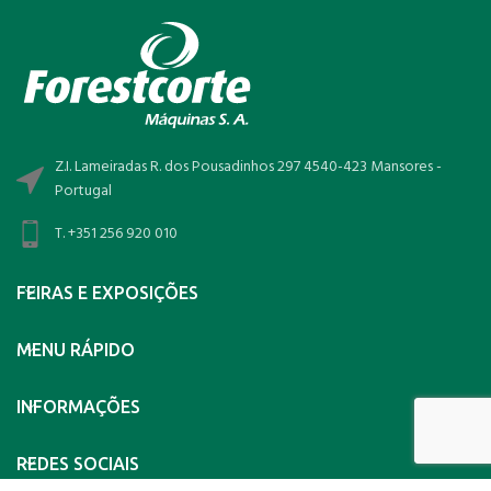
Z.I. Lameiradas R. dos Pousadinhos 297 4540-423 Mansores -
Portugal
T. +351 256 920 010
FEIRAS E EXPOSIÇÕES
MENU RÁPIDO
INFORMAÇÕES
REDES SOCIAIS