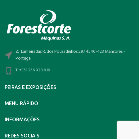
Z.I. Lameiradas R. dos Pousadinhos 297 4540-423 Mansores -
Portugal
T. +351 256 920 010
FEIRAS E EXPOSIÇÕES
MENU RÁPIDO
INFORMAÇÕES
REDES SOCIAIS