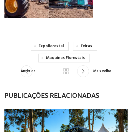
Expoflorestal
Feiras
Maquinas Florestais
Anterior
Mais velho
PUBLICAÇÕES RELACIONADAS