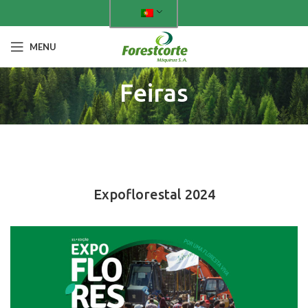
MENU
Feiras
FEIRAS PASSADAS
Expoflorestal 2024