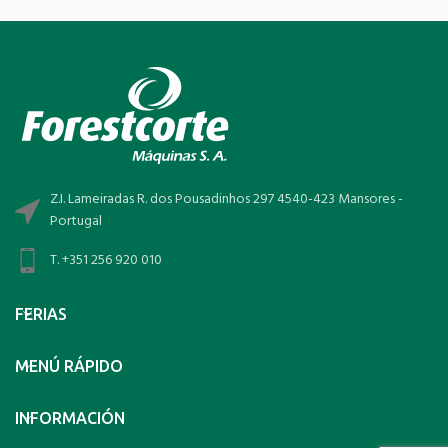
Z.I. Lameiradas R. dos Pousadinhos 297 4540-423 Mansores -
Portugal
T. +351 256 920 010
FERIAS
MENÚ RÁPIDO
INFORMACIÓN