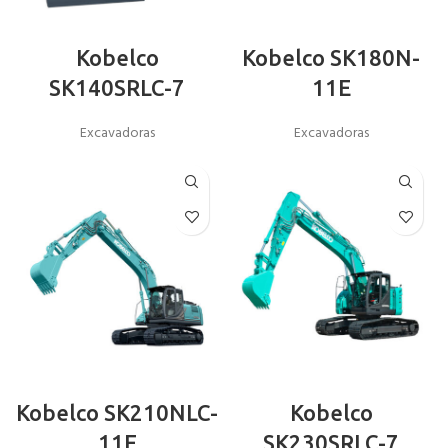
Kobelco
Kobelco SK180N-
SK140SRLC-7
11E
Excavadoras
Excavadoras
Kobelco SK210NLC-
Kobelco
11E
SK230SRLC-7