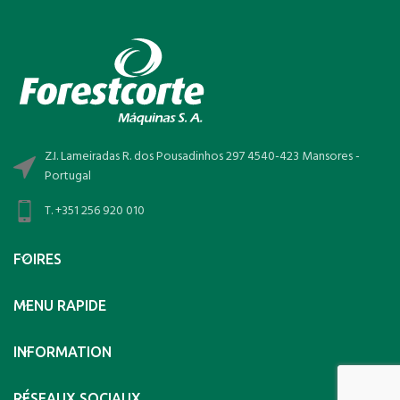
Z.I. Lameiradas R. dos Pousadinhos 297 4540-423 Mansores -
Portugal
T. +351 256 920 010
FOIRES
MENU RAPIDE
INFORMATION
RÉSEAUX SOCIAUX