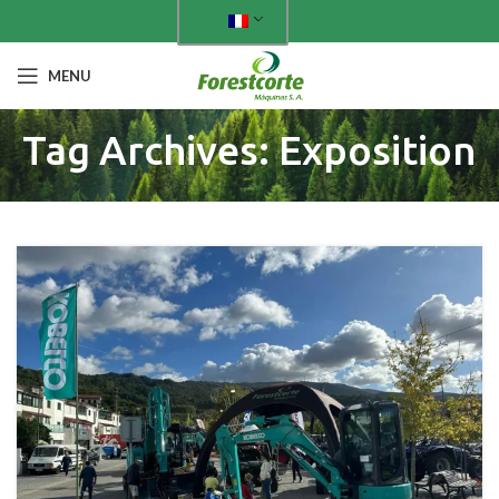
MENU
Tag Archives: Exposition