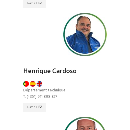
E-mail
Henrique Cardoso
Département technique
T. (+351) 911 898 327
E-mail