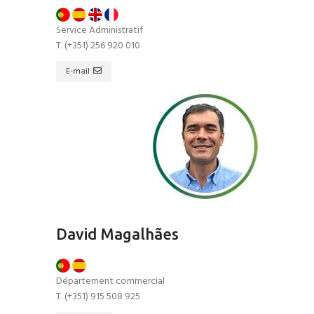
Service Administratif
T. (+351) 256 920 010
E-mail
David Magalhães
Département commercial
T. (+351) 915 508 925