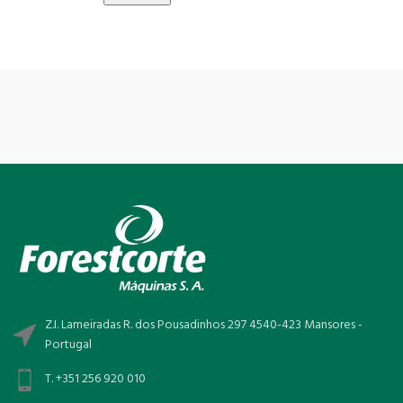
Z.I. Lameiradas R. dos Pousadinhos 297 4540-423 Mansores -
Portugal
T. +351 256 920 010